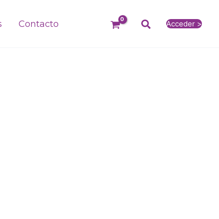
Buscar
s
Contacto
Acceder >