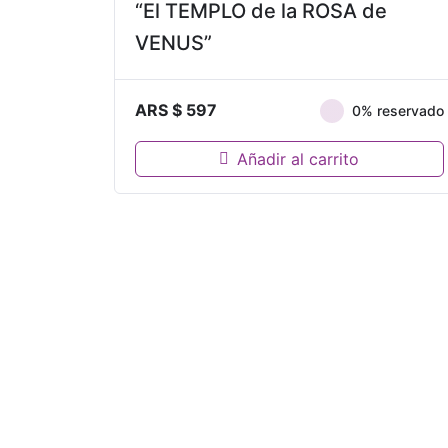
“El TEMPLO de la ROSA de
VENUS”
ARS $
597
0% reservado
Añadir al carrito