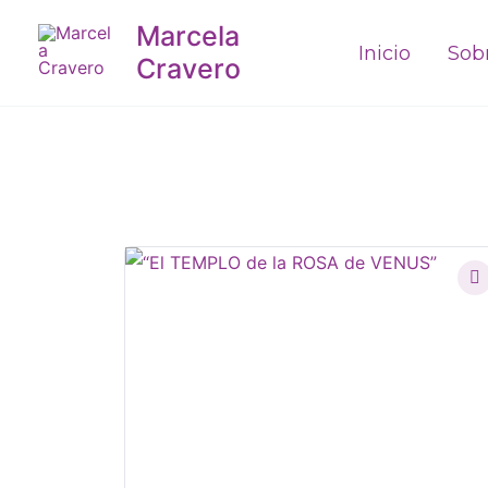
Ir
Marcela
al
Inicio
Sob
Cravero
contenido