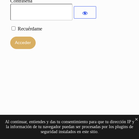
Contraseña
Recuérdame
×
Al continuar, entiendes y das tu consentimiento para que tu dirección IP y
la información de tu navegador puedan ser procesadas por los plugins de
seguridad instalados en este sitio.