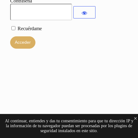
Contraseña
Recuérdame
×
Al continuar, entiendes y das tu consentimiento para que tu dirección IP y
la información de tu navegador puedan ser procesadas por los plugins de
seguridad instalados en este sitio.